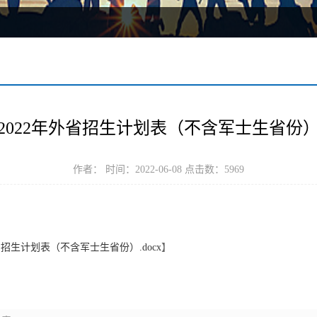
2022年外省招生计划表（不含军士生省份
作者： 时间：2022-06-08 点击数：
5969
招生计划表（不含军士生省份）.docx
】